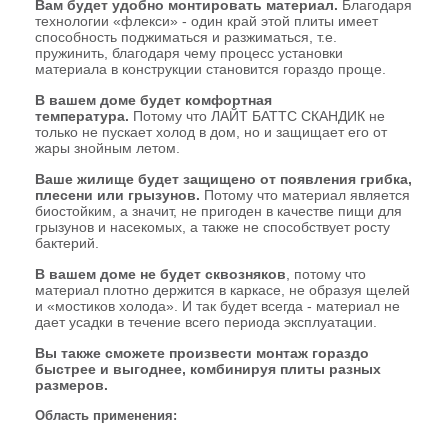
Вам будет удобно монтировать материал.
Благодаря
технологии «флекси» - один край этой плиты имеет
способность поджиматься и разжиматься, т.е.
пружинить, благодаря чему процесс установки
материала в конструкции становится гораздо проще.
В вашем доме будет комфортная
температура.
Потому что ЛАЙТ БАТТС СКАНДИК не
только не пускает холод в дом, но и защищает его от
жары знойным летом.
Ваше жилище будет защищено от появления грибка,
плесени или грызунов.
Потому что материал является
биостойким, а значит, не пригоден в качестве пищи для
грызунов и насекомых, а также не способствует росту
бактерий.
В вашем доме не будет сквозняков
, потому что
материал плотно держится в каркасе, не образуя щелей
и «мостиков холода». И так будет всегда - материал не
дает усадки в течение всего периода эксплуатации.
Вы также сможете произвести монтаж гораздо
быстрее и выгоднее, комбинируя плиты разных
размеров.
Область применения: