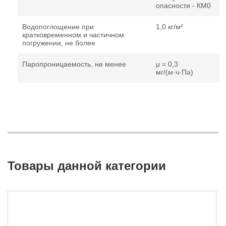
опасности - КМ0
Водопоглощение при
1,0 кг/м²
кратковременном и частичном
погружении, не более
Паропроницаемость, не менее
μ = 0,3
мг/(м·ч·Па)
Товары данной категории