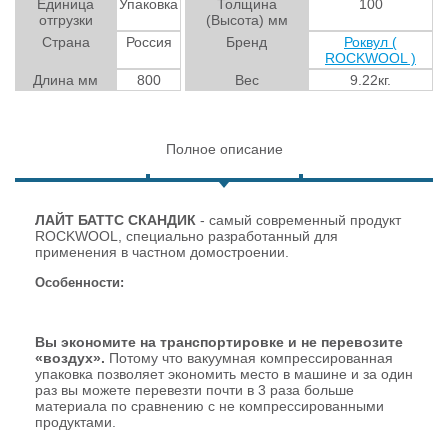
Единица
Упаковка
Толщина
100
отгрузки
(Высота) мм
Страна
Россия
Бренд
Роквул (
ROCKWOOL )
Длина мм
800
Вес
9.22кг.
Полное описание
ЛАЙТ БАТТС СКАНДИК
- самый современный продукт
ROCKWOOL, специально разработанный для
применения в частном домостроении.
Особенности:
Вы экономите на транспортировке и не перевозите
«воздух».
Потому что вакуумная компрессированная
упаковка позволяет экономить место в машине и за один
раз вы можете перевезти почти в 3 раза больше
материала по сравнению с не компрессированными
продуктами.