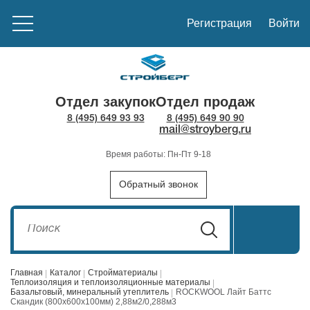
Регистрация
Войти
Отдел закупок
Отдел продаж
8 (495) 649 93 93
8 (495) 649 90 90
mail@stroyberg.ru
Время работы: Пн-Пт 9-18
Обратный звонок
Главная
Каталог
Стройматериалы
Теплоизоляция и теплоизоляционные материалы
Базальтовый, минеральный утеплитель
ROCKWOOL Лайт Баттс
Скандик (800х600х100мм) 2,88м2/0,288м3