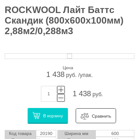
ROCKWOOL Лайт Баттс
Скандик (800х600х100мм)
2,88м2/0,288м3
Цена
1 438
руб. /упак.
1 438
руб.
В корзину
Сравнить
Код товара
20190
Ширина мм
600