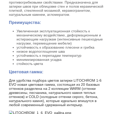
противогрибковыми свойствами. Предназначена для
затирки швов при облицовке стен и полов керамической
плиткой, стеклянной мозаикой, керамогранитом,
натуральным камнем, агломератом.
Преимущества:
Увеличенная эксплуатационная стойкость к
механическому воздействию, деформационным и
истирающим нагрузкам (интенсивные пешеходные
нагрузки, перемещение мебели)
устойчивость к образованию плесени и грибка
низкое водопоглощение шва
устойчивость к перепадам температур
минимизированная усадка
стойкость цвета
Цветовая гамма:
Для удобства подбора цветов затирки LITOCHROM 1-6
EVO новая цветовая гамма, состоящая из 20 базовых
оттенков разделена на 2 коллекции WARM (оттенки
древесины, песчаника, натурального камня теплых
оттенков) и COLD (холодные оттенки серого, бетона,
натурального камня), которые идеально впишутся в
любой современный сдержанный интерьер.