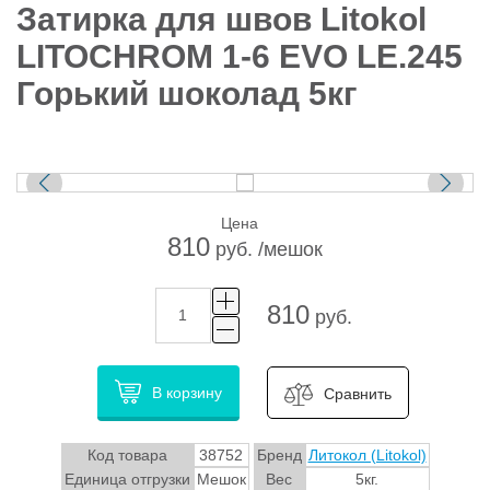
Затирка для швов Litokol
LITOCHROM 1-6 EVO LE.245
Горький шоколад 5кг
Цена
810
руб. /мешок
810
руб.
В корзину
Сравнить
Код товара
38752
Бренд
Литокол (Litokol)
Единица отгрузки
Мешок
Вес
5кг.