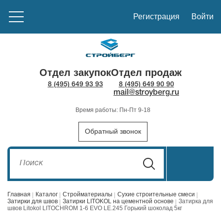
Регистрация
Войти
Отдел закупок
Отдел продаж
8 (495) 649 93 93
8 (495) 649 90 90
mail@stroyberg.ru
Время работы: Пн-Пт 9-18
Обратный звонок
Главная
Каталог
Стройматериалы
Сухие строительные смеси
Затирки для швов
Затирки LITOKOL на цементной основе
Затирка для
швов Litokol LITOCHROM 1-6 EVO LE.245 Горький шоколад 5кг