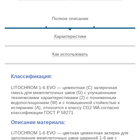
Полное описание
Характеристики
Как использовать
Классификация:
LITOCHROM 1-6 EVO — цементная (С) затирочная
смесь для межплиточных швов (G) с улучшенными
техническими характеристиками (2) с пониженным
водопоглощением (W) и с повышенной стойкостью к
истиранию (A), относится к классу CG2 WA согласно
классификации ГОСТ Р 58271.
Описание материала:
LITOCHROM 1-6 EVO — цветная цементная затирка для
заполнения межплиточных швов шириной 1-6 мм с