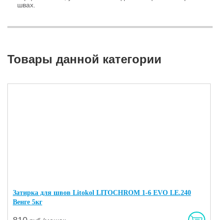
швах.
Товары данной категории
Затирка для швов Litokol LITOCHROM 1-6 EVO LE.240
Венге 5кг
810