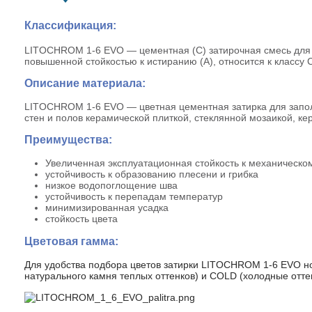
Классификация:
LITOCHROM 1-6 EVO — цементная (С) затирочная смесь для 
повышенной стойкостью к истиранию (A), относится к классу
Описание материала:
LITOCHROM 1-6 EVO — цветная цементная затирка для запол
стен и полов керамической плиткой, стеклянной мозаикой, к
Преимущества:
Увеличенная эксплуатационная стойкость к механическ
устойчивость к образованию плесени и грибка
низкое водопоглощение шва
устойчивость к перепадам температур
минимизированная усадка
стойкость цвета
Цветовая гамма:
Для удобства подбора цветов затирки LITOCHROM 1-6 EVO но
натурального камня теплых оттенков) и COLD (холодные отте