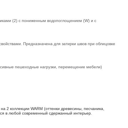
иками (2) с пониженным водопоглощением (W) и с
войствами. Предназначена для затирки швов при облицовке
нсивные пешеходные нагрузки, перемещение мебели)
 на 2 коллекции WARM (оттенки древесины, песчаника,
утся в любой современный сдержанный интерьер.