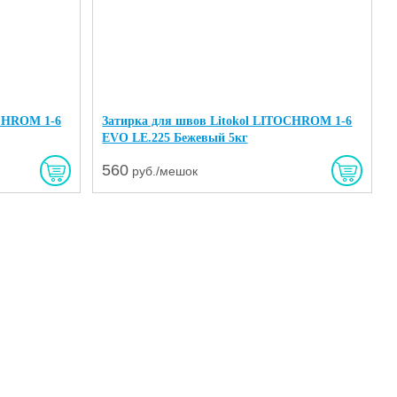
OCHROM 1-6
Затирка для швов Litokol LITOCHROM 1-6
EVO LE.225 Бежевый 5кг
560
руб./мешок