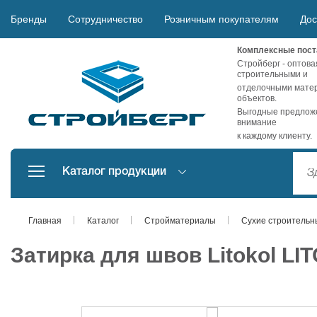
Бренды
Сотрудничество
Розничным покупателям
Дос
Комплексные пост
Стройберг - оптова
строительными и
отделочными матер
объектов.
Выгодные предложе
внимание
к каждому клиенту.
Каталог продукции
Главная
Каталог
Стройматериалы
Сухие строительн
Затирка для швов Litokol LI