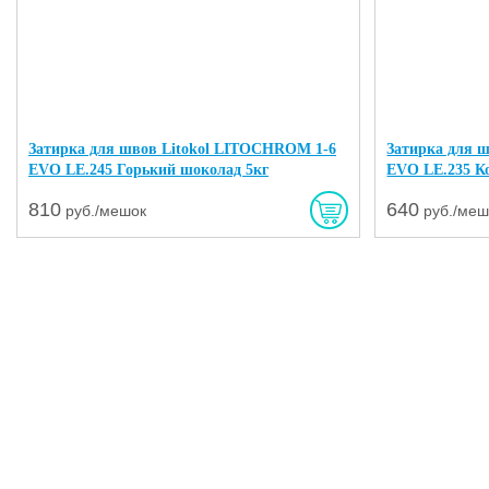
Затирка для швов Litokol LITOCHROM 1-6
Затирка для 
EVO LE.245 Горький шоколад 5кг
EVO LE.235 К
810
640
руб./мешок
руб./меш