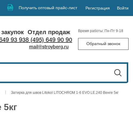
Получить оптовый прайс-лист
Регистрация
Войти
 закупок
Отдел продаж
Время работы: Пн-Пт 9-18
 649 93 93
8 (495) 649 90 90
Обратный звонок
mail@stroyberg.ru
е
Затирка для швов Litokol LITOCHROM 1-6 EVO LE.240 Венге 5кг
 5кг