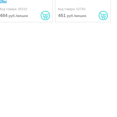
20кг
Код товара: 05310
Код товара: 02793
484
461
руб./мешок
руб./мешок