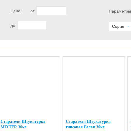
Цена:
от
Параметры
до
Серия
Старатели Штукатурка
Старатели Штукатурка
MIXTER 30кг
гипсовая Белая 30кг