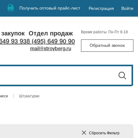
Получить оптовый прайс-лист
Регистрация
Войти
 закупок
Отдел продаж
Время работы: Пн-Пт 9-18
 649 93 93
8 (495) 649 90 90
Обратный звонок
mail@stroyberg.ru
смеси
Штукатурки
Сбросить
Фильтр