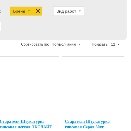
:
Бренд
Вид работ
Сортировать по:
По умолчанию
Показать:
12
Старатели Штукатурка
Старатели Штукатурка
гипсовая легкая ЭКОЛАЙТ
гипсовая Серая 30кг