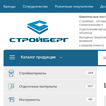
Бренды
Сотрудничество
Розничным покупателям
Дос
Комплексные пост
Стройберг - оптова
строительными и
отделочными матер
объектов.
Выгодные предложе
внимание
к каждому клиенту.
Каталог продукции
Стройматериалы
1908
Отделочные материалы
5927
Инструменты
485