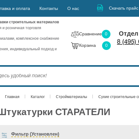
Скачать прайс
тавка и оплата
Контакты
О нас
авки строительных материалов
я и розничная торговля
Отдел
Сравнение
0
иалами, комплексное снабжение
8 (495)
Корзина
0
ния, индивидуальный подход и
Главная
Каталог
Стройматериалы
Сухие строительные 
Штукатурки СТАРАТЕЛИ
Фильтр (Установлен)