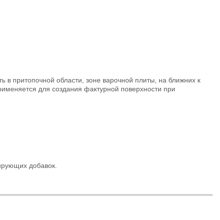
в притопочной области, зоне варочной плиты, на ближних к
рименяется для создания фактурной поверхности при
ирующих добавок.