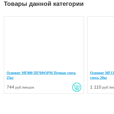
Товары данной категории
Основит MF800 ПЕЧФОРМ Печная смесь
Основит MF1
25кг
смесь 20кг
744
1 110
руб./мешок
руб./м