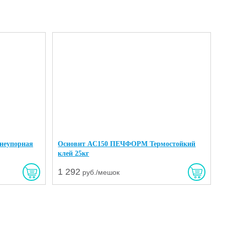
неупорная
Основит AC150 ПЕЧФОРМ Термостойкий
клей 25кг
1 292
руб./мешок