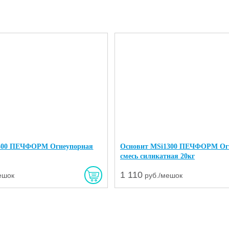
300 ПЕЧФОРМ Огнеупорная
Основит MSi1300 ПЕЧФОРМ Ог
смесь силикатная 20кг
1 110
ешок
руб./мешок