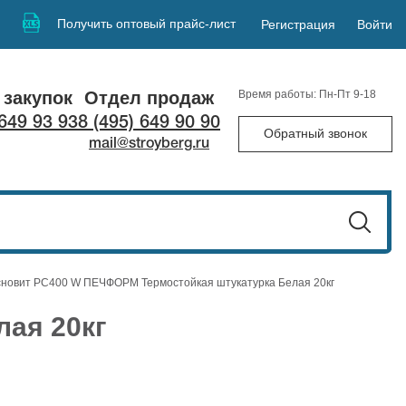
Получить оптовый прайс-лист
Регистрация
Войти
 закупок
Отдел продаж
Время работы: Пн-Пт 9-18
 649 93 93
8 (495) 649 90 90
Обратный звонок
mail@stroyberg.ru
новит PC400 W ПЕЧФОРМ Термостойкая штукатурка Белая 20кг
ая 20кг