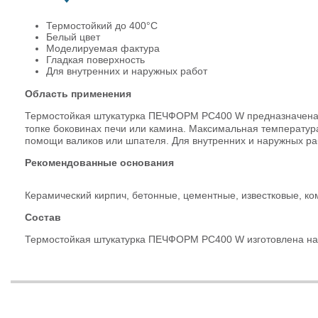
Термостойкий до 400°С
Белый цвет
Моделируемая фактура
Гладкая поверхность
Для внутренних и наружных работ
Область применения
Термостойкая штукатурка ПЕЧФОРМ PC400 W предназначена дл
топке боковинах печи или камина. Максимальная температур
помощи валиков или шпателя. Для внутренних и наружных ра
Рекомендованные основания
Керамический кирпич, бетонные, цементные, известковые, к
Состав
Термостойкая штукатурка ПЕЧФОРМ PC400 W изготовлена на 