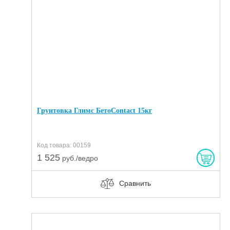
Грунтовка Глимс БетоContact 15кг
Код товара: 00159
1 525
руб./ведро
Сравнить