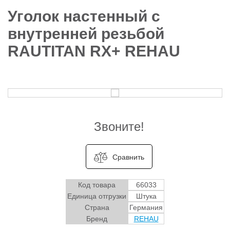
Уголок настенный с
внутренней резьбой
RAUTITAN RX+ REHAU
Звоните!
Сравнить
Код товара
66033
Единица отгрузки
Штука
Страна
Германия
Бренд
REHAU