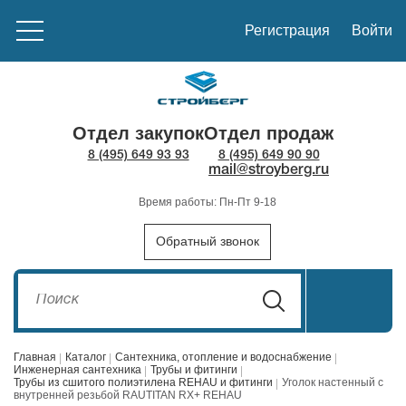
Регистрация
Войти
Отдел закупок
Отдел продаж
8 (495) 649 93 93
8 (495) 649 90 90
mail@stroyberg.ru
Время работы: Пн-Пт 9-18
Обратный звонок
Главная
Каталог
Сантехника, отопление и водоснабжение
Инженерная сантехника
Трубы и фитинги
Трубы из сшитого полиэтилена REHAU и фитинги
Уголок настенный с
внутренней резьбой RAUTITAN RX+ REHAU