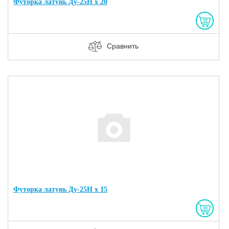
Футорка латунь Ду-25Н х 20
Сравнить
Футорка латунь Ду-25Н х 15