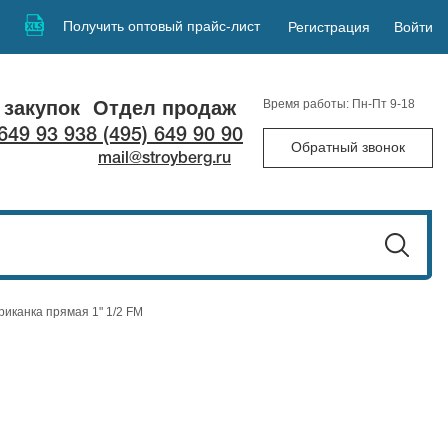
Получить оптовый прайс-лист
Регистрация
Войти
 закупок
Отдел продаж
Время работы: Пн-Пт 9-18
 649 93 93
8 (495) 649 90 90
Обратный звонок
mail@stroyberg.ru
иканка прямая 1" 1/2 FM