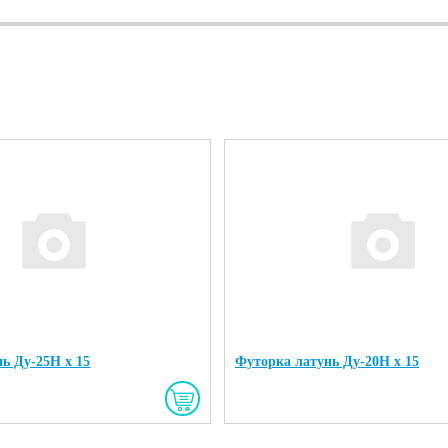
ь Ду-25Н х 15
Футорка латунь Ду-20Н х 15