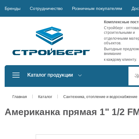
Бренды
Сотрудничество
Розничным покупателям
Дос
Комплексные пост
Стройберг - оптова
строительными и
отделочными матер
объектов.
Выгодные предложе
внимание
к каждому клиенту.
Каталог продукции
Главная
Каталог
Сантехника, отопление и водоснабжение
Американка прямая 1" 1/2 F