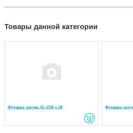
Товары данной категории
Футорка латунь Ду-25Н х 20
Футорка латун