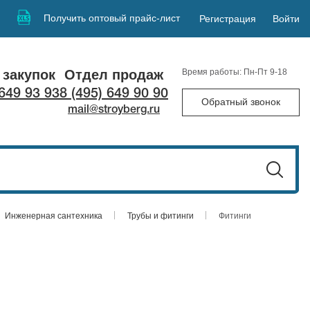
Получить оптовый прайс-лист
Регистрация
Войти
 закупок
Отдел продаж
Время работы: Пн-Пт 9-18
 649 93 93
8 (495) 649 90 90
Обратный звонок
mail@stroyberg.ru
Инженерная сантехника
Трубы и фитинги
Фитинги