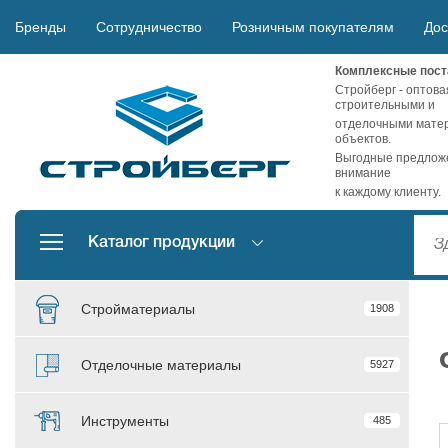
Бренды
Сотрудничество
Розничным покупателям
Дос
Комплексные пост
Стройберг - оптова
строительными и
отделочными матер
объектов.
Выгодные предложе
внимание
к каждому клиенту.
Каталог продукции
Стройматериалы
1908
Отделочные материалы
5927
Инструменты
485