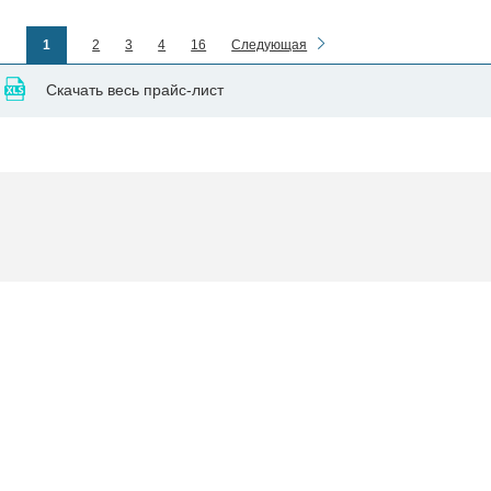
1
2
3
4
16
Следующая
Скачать весь прайс-лист