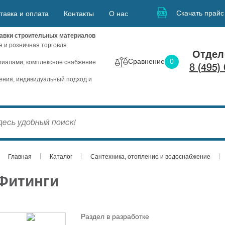
Скачать прайс
тавка и оплата
Контакты
О нас
авки строительных материалов
я и розничная торговля
Отдел
Сравнение
0
иалами, комплексное снабжение
8 (495)
ния, индивидуальный подход и
Главная
Каталог
Сантехника, отопление и водоснабжение
Фитинги
Раздел в разработке