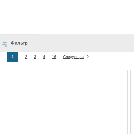
Фильтр
1
2
3
4
16
Следующая