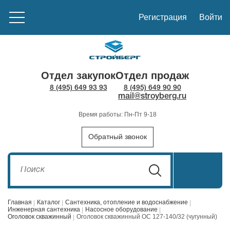
Регистрация
Войти
Отдел закупок
Отдел продаж
8 (495) 649 93 93
8 (495) 649 90 90
mail@stroyberg.ru
Время работы: Пн-Пт 9-18
Обратный звонок
Главная
Каталог
Сантехника, отопление и водоснабжение
Инженерная сантехника
Насосное оборудование
Оголовок скважинный
Оголовок скважинный ОС 127-140/32 (чугунный)