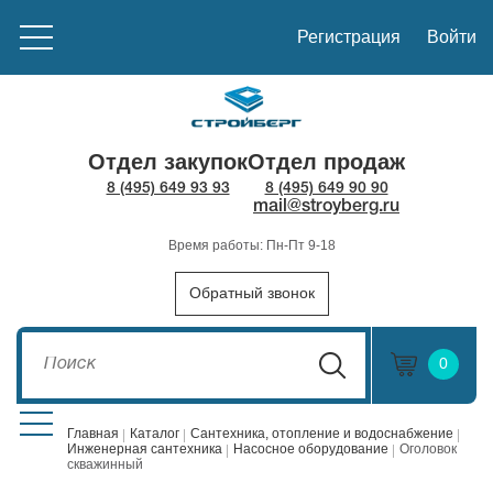
Регистрация
Войти
Отдел закупок
Отдел продаж
8 (495) 649 93 93
8 (495) 649 90 90
mail@stroyberg.ru
Время работы: Пн-Пт 9-18
Обратный звонок
0
Главная
Каталог
Сантехника, отопление и водоснабжение
Инженерная сантехника
Насосное оборудование
Оголовок
скважинный
Стройматериалы
1908