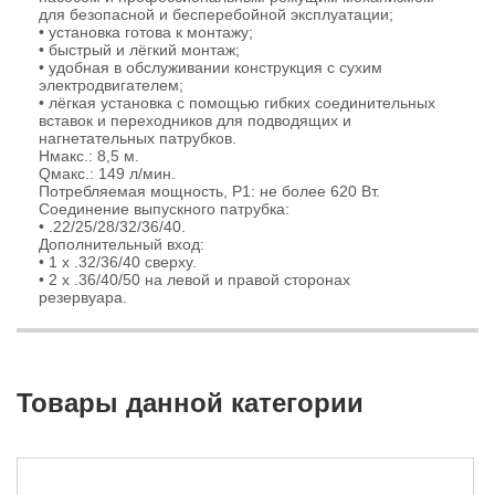
для безопасной и бесперебойной эксплуатации;
• установка готова к монтажу;
• быстрый и лёгкий монтаж;
• удобная в обслуживании конструкция с сухим
электродвигателем;
• лёгкая установка с помощью гибких соединительных
вставок и переходников для подводящих и
нагнетательных патрубков.
Hмакс.: 8,5 м.
Qмакс.: 149 л/мин.
Потребляемая мощность, P1: не более 620 Вт.
Соединение выпускного патрубка:
• .22/25/28/32/36/40.
Дополнительный вход:
• 1 x .32/36/40 сверху.
• 2 x .36/40/50 на левой и правой сторонах
резервуара.
Товары данной категории