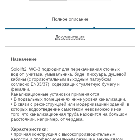
Полное описание
Документация
Назначение
Sololift2 WC-3 подходит для перекачивания сточных
вод от унитаза, умывальника, биде, писсуара, душевой
кабины (с горизонтальным выходным патрубком
согласно EN33/37), содержащих туалетную бумагу и
фекалии.
Канализационные установки применяются:
• В подвальных помещениях ниже уровня канализации.
• В связи с реконструкцией или модернизацией зданий, в
которых водоотведение самотёком невозможно из-за
того, что канализационная труба находится на большом
расстоянии, например, от чердака.
Характеристики
:
• прочная конструкция с высокопроизводительным
насосом и профессиональным режущим механизмом