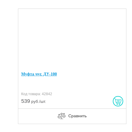
Муфта чуг. ДУ-100
Код товара: 42842
539
руб./шт.
Сравнить