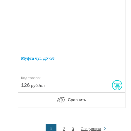
Муфта чуг. ДУ-50
Код товара:
126
руб./шт.
Сравнить
1
2
3
Следующая