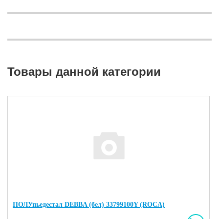
Товары данной категории
ПОЛУпьедестал DEBBA (бел) 33799100Y (ROCA)