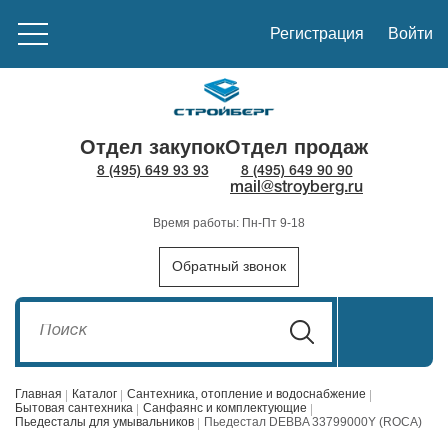
Регистрация
Войти
Отдел закупок
Отдел продаж
8 (495) 649 93 93
8 (495) 649 90 90
mail@stroyberg.ru
Время работы: Пн-Пт 9-18
Обратный звонок
Главная
Каталог
Сантехника, отопление и водоснабжение
Бытовая сантехника
Санфаянс и комплектующие
Пьедесталы для умывальников
Пьедестал DEBBA 33799000Y (ROCA)