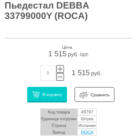
Пьедестал DEBBA
33799000Y (ROCA)
Цена
1 515
руб. /шт.
1 515
руб.
В корзину
Сравнить
Код товара
49797
Единица отгрузки
Штука
Страна
Испания
Бренд
ROCA