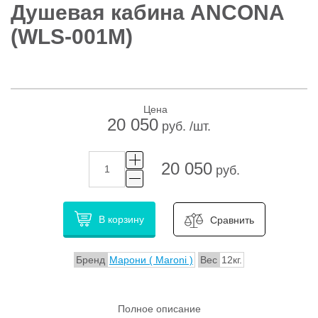
Душевая кабина ANCONA
(WLS-001M)
Цена
20 050
руб. /шт.
20 050
руб.
В корзину
Сравнить
Бренд
Марони ( Maroni )
Вес
12кг.
Полное описание