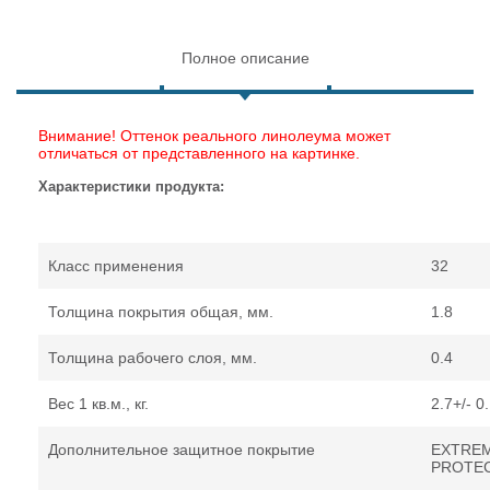
Полное описание
Внимание! Оттенок реального линолеума может
отличаться от представленного на картинке.
Характеристики продукта:
Класс применения
32
Толщина покрытия общая, мм.
1.8
Толщина рабочего слоя, мм.
0.4
Вес 1 кв.м., кг.
2.7+/- 0
Дополнительное защитное покрытие
EXTRE
PROTE