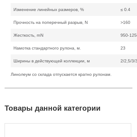
Изменение линейных размеров, %
≤ 0.4
Прочность на поперечный разрыв, N
>160
Жесткость, mN
950-125
Намотка стандартного рулона, м.
23
Ширины в действующей коллекции, м
2/2,5/3/
Линолеум со склада отпускается кратно рулонам.
Товары данной категории