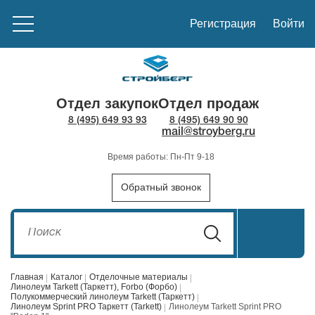
Регистрация
Войти
Отдел закупок
Отдел продаж
8 (495) 649 93 93
8 (495) 649 90 90
mail@stroyberg.ru
Время работы: Пн-Пт 9-18
Обратный звонок
Главная
Каталог
Отделочные материалы
Линолеум Tarkett (Таркетт), Forbo (Форбо)
Полукоммерческий линолеум Tarkett (Таркетт)
Линолеум Sprint PRO Таркетт (Tarkett)
Линолеум Tarkett Sprint PRO