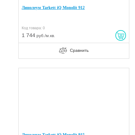
Линолеум Tarkett iQ Monolit 912
Код товара: 0
1 744
руб./м.кв.
Сравнить
Линолеум Tarkett iQ Monolit 915