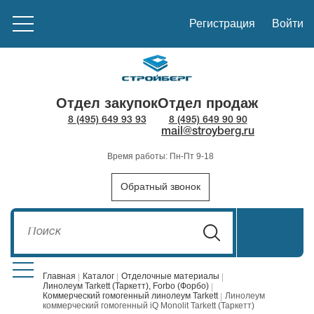
Регистрация
Войти
Отдел закупок
Отдел продаж
8 (495) 649 93 93
8 (495) 649 90 90
mail@stroyberg.ru
Время работы: Пн-Пт 9-18
Обратный звонок
Главная
Каталог
Отделочные материалы
Линолеум Tarkett (Таркетт), Forbo (Форбо)
Коммерческий гомогенный линолеум Tarkett
Линолеум
Стройматериалы
1908
коммерческий гомогенный iQ Monolit Tarkett (Таркетт)