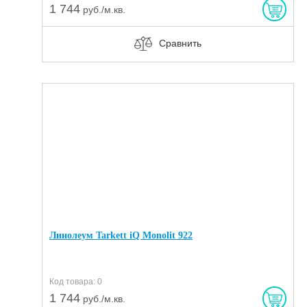
1 744
руб./м.кв.
Сравнить
Линолеум Tarkett iQ Monolit 922
Код товара: 0
1 744
руб./м.кв.