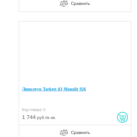
Сравнить
Линолеум Tarkett iQ Monolit 926
Код товара: 0
1 744
руб./м.кв.
Сравнить