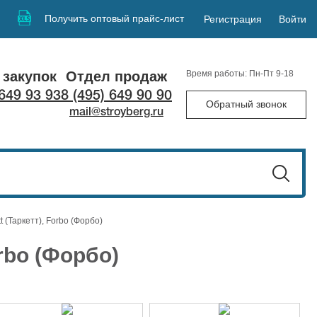
Получить оптовый прайс-лист
Регистрация
Войти
 закупок
Отдел продаж
Время работы: Пн-Пт 9-18
 649 93 93
8 (495) 649 90 90
Обратный звонок
mail@stroyberg.ru
t (Таркетт), Forbo (Форбо)
orbo (Форбо)