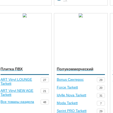
Плитка ПВХ
Полукоммерческий
ART Vinyl LOUNGE
Bonus Синтерос
27
29
Tarkett
Force Tarkett
20
ART Vinyl NEW AGE
21
Tarkett
Idylle Nova Tarkett
31
Все товары раздела
48
Moda Tarkett
7
Sprint PRO Tarkett
29