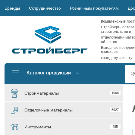
Бренды
Сотрудничество
Розничным покупателям
Дос
Комплексные пост
Стройберг - оптова
строительными и
отделочными матер
объектов.
Выгодные предложе
внимание
к каждому клиенту.
Каталог продукции
Стройматериалы
1908
Отделочные материалы
5927
Инструменты
485