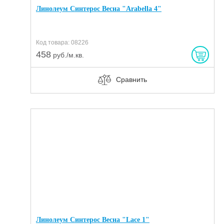
Линолеум Синтерос Весна "Arabella 4"
Код товара: 08226
458
руб./м.кв.
Сравнить
Линолеум Синтерос Весна "Lace 1"