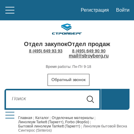
Регистрация
Войти
Отдел закупок
Отдел продаж
8 (495) 649 93 93
8 (495) 649 90 90
mail@stroyberg.ru
Время работы: Пн-Пт 9-18
Обратный звонок
Главная
Каталог
Отделочные материалы
Линолеум Tarkett (Таркетт), Forbo (Форбо)
Бытовой линолеум Tarrkett (Таркетт)
Линолеум бытовой Весна
Стройматериалы
1908
Синтерос (Sinteros)