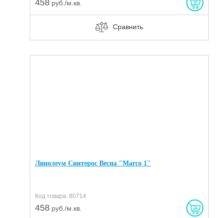
458
руб./м.кв.
Сравнить
Линолеум Синтерос Весна "Marco 1"
Код товара: 80714
458
руб./м.кв.