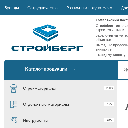
Бренды
Сотрудничество
Розничным покупателям
Дос
Комплексные пост
Стройберг - оптова
строительными и
отделочными матер
объектов.
Выгодные предложе
внимание
к каждому клиенту.
Каталог продукции
Стройматериалы
1908
Отделочные материалы
5927
Инструменты
485