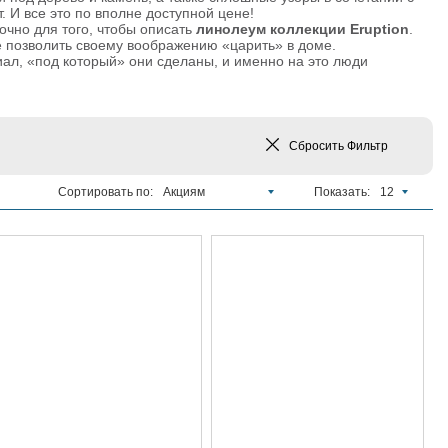
 И все это по вполне доступной цене!
очно для того, чтобы описать
линолеум коллекции Eruption
.
е позволить своему воображению «царить» в доме.
л, «под который» они сделаны, и именно на это люди
Сбросить
Фильтр
Сортировать по:
Акциям
Показать:
12