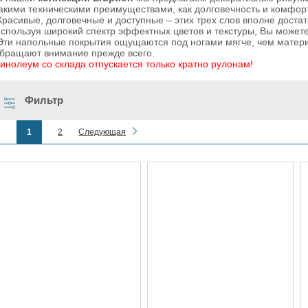
акими техническими преимуществами, как долговечность и комфорт.
расивые, долговечные и доступные – этих трех слов вполне достат
спользуя широкий спектр эффектных цветов и текстуры, Вы может
ти напольные покрытия ощущаются под ногами мягче, чем материа
бращают внимание прежде всего.
инолеум со склада отпускается только кратно рулонам!
Фильтр
1
2
Следующая