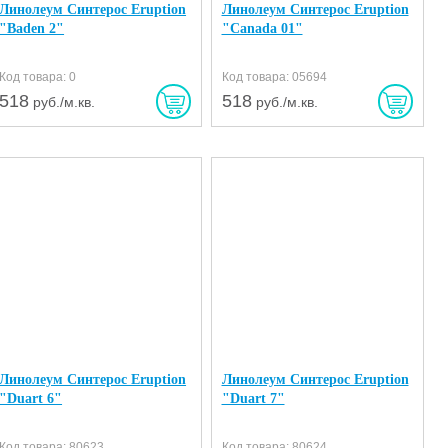
Линолеум Синтерос Eruption
Линолеум Синтерос Eruption
"Baden 2"
"Canada 01"
Код товара: 0
Код товара: 05694
518
518
руб./м.кв.
руб./м.кв.
Линолеум Синтерос Eruption
Линолеум Синтерос Eruption
"Duart 6"
"Duart 7"
Код товара: 80623
Код товара: 80624