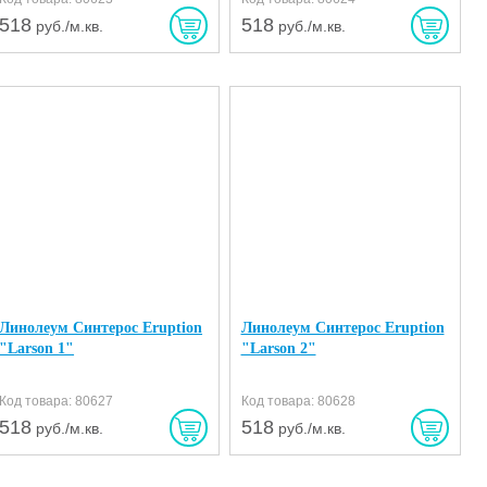
518
518
руб./м.кв.
руб./м.кв.
Линолеум Синтерос Eruption
Линолеум Синтерос Eruption
"Larson 1"
"Larson 2"
Код товара: 80627
Код товара: 80628
518
518
руб./м.кв.
руб./м.кв.