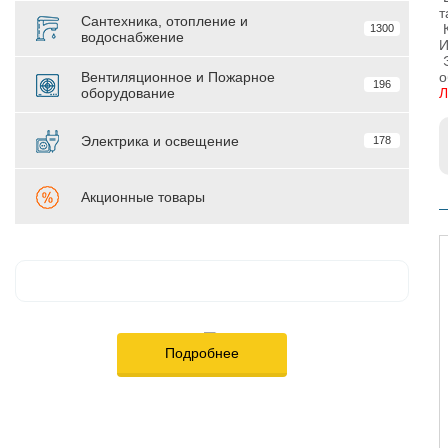
т
Сантехника, отопление и
К
1300
водоснабжение
И
Э
Вентиляционное и Пожарное
о
196
оборудование
Л
Электрика и освещение
178
Акционные товары
Подробнее