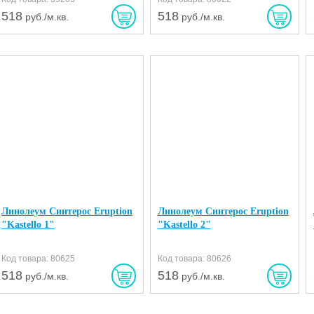
518
518
руб./м.кв.
руб./м.кв.
Линолеум Синтерос Eruption
Линолеум Синтерос Eruption
"Kastello 1"
"Kastello 2"
Код товара: 80625
Код товара: 80626
518
518
руб./м.кв.
руб./м.кв.