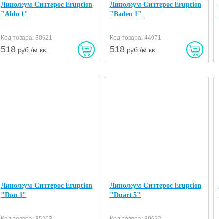
Линолеум Синтерос Eruption
Линолеум Синтерос Eruption
"Aldo 1"
"Baden 1"
Код товара: 80621
Код товара: 44071
518
518
руб./м.кв.
руб./м.кв.
Линолеум Синтерос Eruption
Линолеум Синтерос Eruption
"Don 1"
"Duart 5"
Код товара: 35263
Код товара: 80622