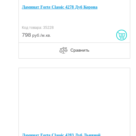
Ламинат Forte Classic 4278 Дуб Корона
Код товара: 35228
798
руб./м.кв.
Сравнить
Ламинат Forte Classic 4283 Дуб Льняной