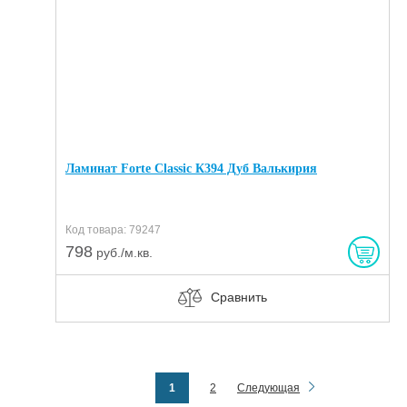
Ламинат Forte Classic К394 Дуб Валькирия
Код товара: 79247
798
руб./м.кв.
Сравнить
1
2
Следующая