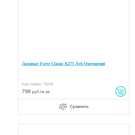
Ламинат Forte Classic К275 Дуб Охотничий
Код товара: 79246
798
руб./м.кв.
Сравнить