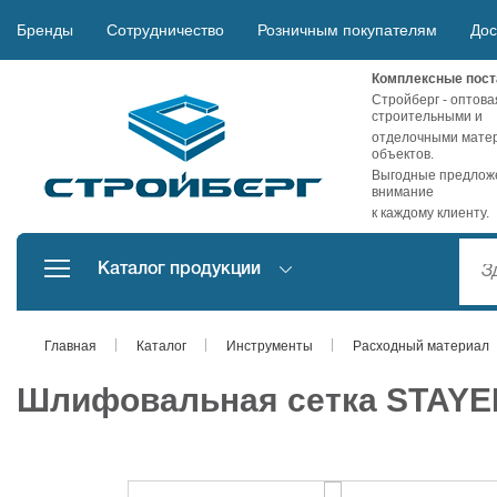
Бренды
Сотрудничество
Розничным покупателям
Дос
Комплексные пост
Стройберг - оптова
строительными и
отделочными матер
объектов.
Выгодные предложе
внимание
к каждому клиенту.
Каталог продукции
Главная
Каталог
Инструменты
Расходный материал
Шлифовальная сетка STAYER