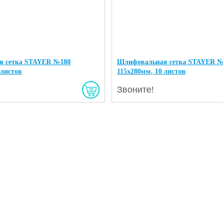
я сетка STAYER №180
Шлифовальная сетка STAYER №
 листов
115х280мм, 10 листов
Звоните!