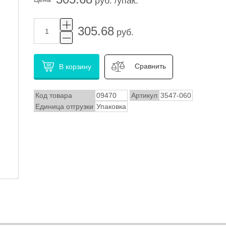
руб. /упак.
305.68
руб.
Сравнить
В корзину
Код товара
09470
Артикул
3547-060
Единица отгрузки
Упаковка