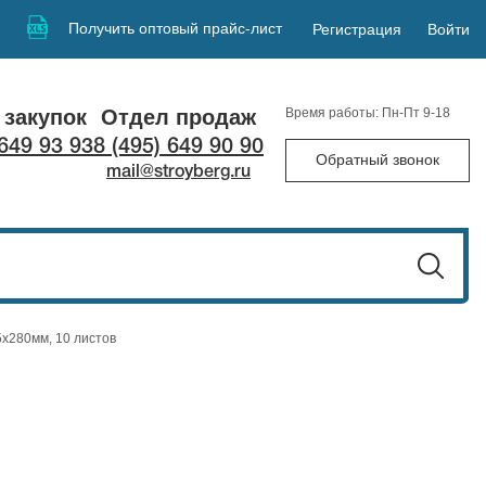
Получить оптовый прайс-лист
Регистрация
Войти
 закупок
Отдел продаж
Время работы: Пн-Пт 9-18
 649 93 93
8 (495) 649 90 90
Обратный звонок
mail@stroyberg.ru
х280мм, 10 листов