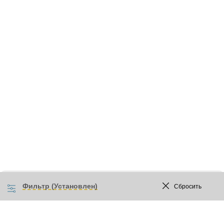
Фильтр (Установлен)
Сбросить
Прайс-лист
Акции
Бренды
Сотрудничество