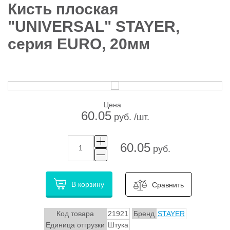
Кисть плоская
"UNIVERSAL" STAYER,
серия EURO, 20мм
Цена
60.05
руб. /шт.
60.05
руб.
В корзину
Сравнить
Код товара
21921
Бренд
STAYER
Единица отгрузки
Штука