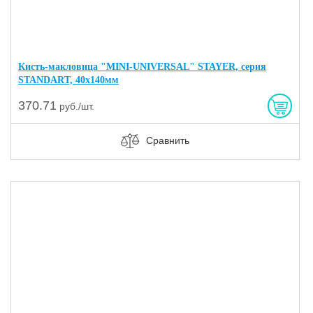
Кисть-макловица "MINI-UNIVERSAL" STAYER, серия
STANDART, 40x140мм
370.71
руб./шт.
Сравнить