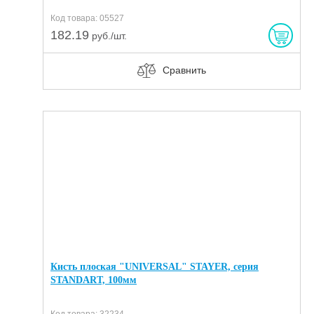
Код товара: 05527
182.19
руб./шт.
Сравнить
Кисть плоская "UNIVERSAL" STAYER, серия
STANDART, 100мм
Код товара: 32234