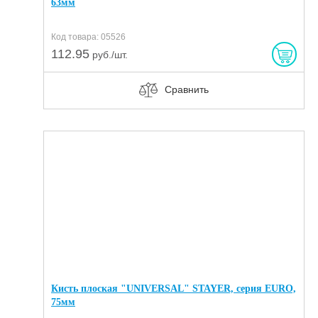
63мм
Код товара: 05526
112.95
руб./шт.
Сравнить
Кисть плоская "UNIVERSAL" STAYER, серия EURO,
75мм