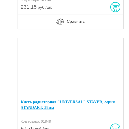
231.15
руб./шт.
Сравнить
Кисть радиаторная "UNIVERSAL" STAYER, серия
STANDART, 38мм
Код товара: 01848
97.76
руб./шт.