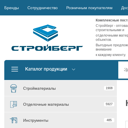
Бренды
Сотрудничество
Розничным покупателям
Дос
Комплексные пост
Стройберг - оптова
строительными и
отделочными матер
объектов.
Выгодные предложе
внимание
к каждому клиенту.
Каталог продукции
Стройматериалы
1908
Отделочные материалы
5927
Инструменты
485