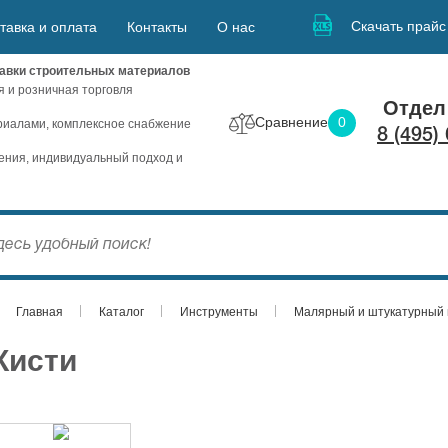
Скачать прайс
тавка и оплата
Контакты
О нас
авки строительных материалов
я и розничная торговля
Отдел
Сравнение
0
иалами, комплексное снабжение
8 (495)
ния, индивидуальный подход и
Главная
Каталог
Инструменты
Малярный и штукатурный 
Кисти