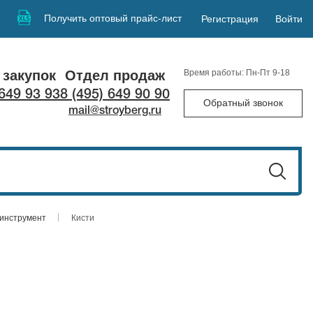
Получить оптовый прайс-лист
Регистрация
Войти
 закупок
Отдел продаж
Время работы: Пн-Пт 9-18
 649 93 93
8 (495) 649 90 90
Обратный звонок
mail@stroyberg.ru
инструмент
Кисти