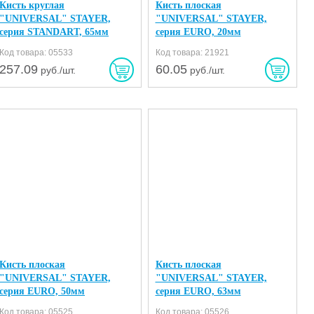
Кисть круглая
Кисть плоская
"UNIVERSAL" STAYER,
"UNIVERSAL" STAYER,
серия STANDART, 65мм
серия EURO, 20мм
Код товара: 05533
Код товара: 21921
257.09
60.05
руб./шт.
руб./шт.
Кисть плоская
Кисть плоская
"UNIVERSAL" STAYER,
"UNIVERSAL" STAYER,
серия EURO, 50мм
серия EURO, 63мм
Код товара: 05525
Код товара: 05526