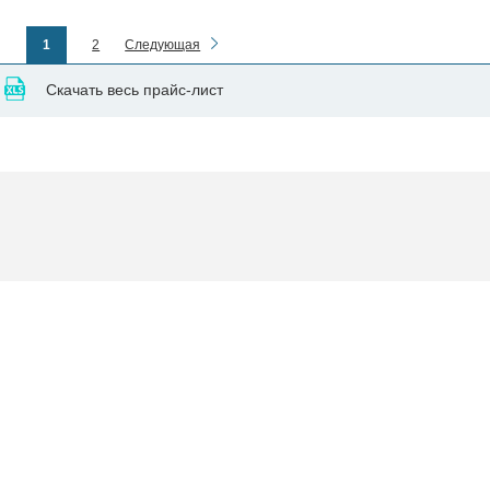
1
2
Следующая
Скачать весь прайс-лист