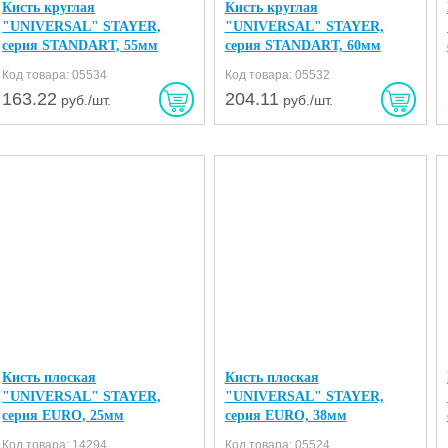
Кисть круглая
Кисть круглая
"UNIVERSAL" STAYER,
"UNIVERSAL" STAYER,
серия STANDART, 55мм
серия STANDART, 60мм
Код товара: 05534
Код товара: 05532
163.22
204.11
руб./шт.
руб./шт.
Кисть плоская
Кисть плоская
"UNIVERSAL" STAYER,
"UNIVERSAL" STAYER,
серия EURO, 25мм
серия EURO, 38мм
Код товара: 14294
Код товара: 05524