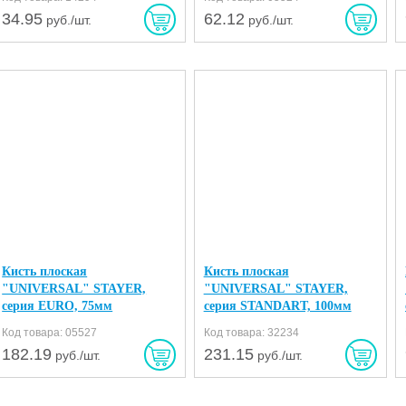
34.95
62.12
руб./шт.
руб./шт.
Кисть плоская
Кисть плоская
"UNIVERSAL" STAYER,
"UNIVERSAL" STAYER,
серия EURO, 75мм
серия STANDART, 100мм
Код товара: 05527
Код товара: 32234
182.19
231.15
руб./шт.
руб./шт.