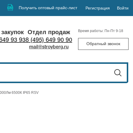
Получить оптовый прайс-лист
Регистрация
Войти
 закупок
Отдел продаж
Время работы: Пн-Пт 9-18
 649 93 93
8 (495) 649 90 90
Обратный звонок
mail@stroyberg.ru
000Лм 6500К IP65 RSV