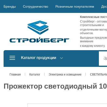
Бренды
Сотрудничество
Розничным покупателям
Дос
Комплексные пост
Стройберг - оптова
строительными и
отделочными матер
объектов.
Выгодные предложе
внимание
к каждому клиенту.
Каталог продукции
Главная
Каталог
Электрика и освещение
СВЕТИЛЬН
Прожектор светодиодный 10