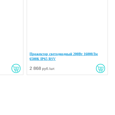
Прожектор светодиодный 200Вт 16000Лм
6500К IP65 RSV
2 868
руб./шт.