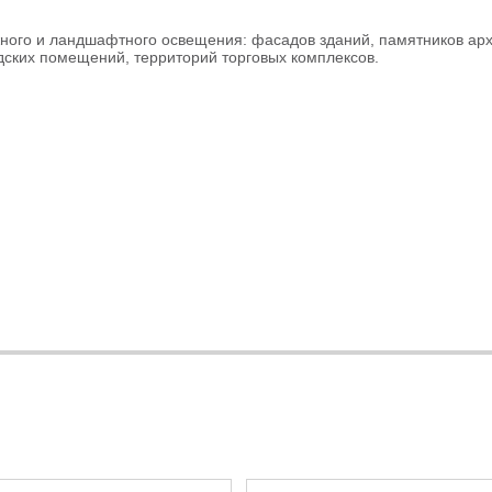
ого и ландшафтного освещения: фасадов зданий, памятников архи
дских помещений, территорий торговых комплексов.