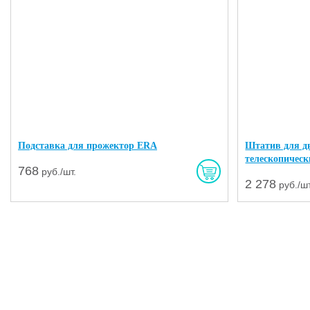
Подставка для прожектор ERA
Штатив для д
телескопическ
768
руб./шт.
2 278
руб./шт