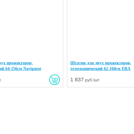
вух прожекторов,
Штатив для двух прожекторов,
ий 64-156см Navigator
телескопический 62-160см ERA
1 837
.
руб./шт.