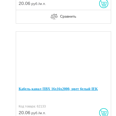
20.06
руб./м.п.
Сравнить
Кабель-канал ПВХ 16х16х2000, цвет белый IEK
Код товара: 62133
20.06
руб./м.п.