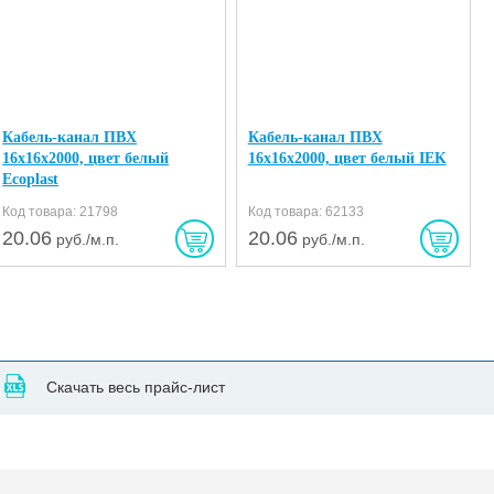
Кабель-канал ПВХ
Кабель-канал ПВХ
16х16х2000, цвет белый
16х16х2000, цвет белый IEK
Ecoplast
Код товара: 21798
Код товара: 62133
20.06
20.06
руб./м.п.
руб./м.п.
Скачать весь прайс-лист