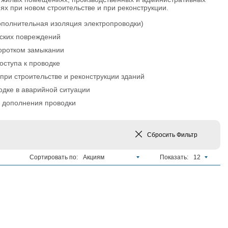
ях при новом строительстве и при реконструкции.
ополнительная изоляция электропроводки)
ских повреждений
оротком замыкании
оступа к проводке
ри строительстве и реконструкции зданий
одке в аварийной ситуации
 дополнения проводки
Сбросить
Фильтр
Сортировать по:
Акциям
Показать:
12