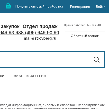
Получить оптовый прайс-лист
Регистрация
Войти
 закупок
Отдел продаж
Время работы: Пн-Пт 9-18
 649 93 93
8 (495) 649 90 90
Обратный звонок
mail@stroyberg.ru
ПВХ
Кабель - каналы T-Plast
кладки информационных, силовых и слаботочных электрических
и жилых помещениях, производственных и административных