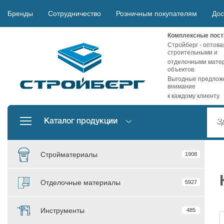
Бренды
Сотрудничество
Розничным покупателям
Дос
Комплексные пост
Стройберг - оптова
строительными и
отделочными матер
объектов.
Выгодные предложе
внимание
к каждому клиенту.
Каталог продукции
Стройматериалы
1908
Отделочные материалы
5927
Инструменты
485